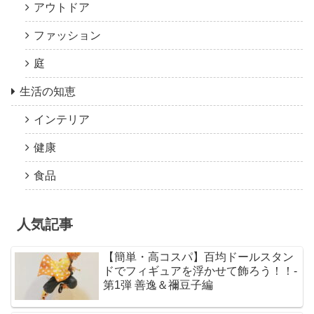
アウトドア
ファッション
庭
生活の知恵
インテリア
健康
食品
人気記事
【簡単・高コスパ】百均ドールスタン
ドでフィギュアを浮かせて飾ろう！！-
第1弾 善逸＆禰豆子編