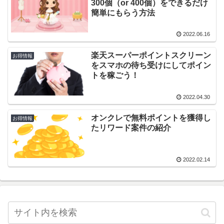
300個（or 400個）をできるだけ
簡単にもらう方法
2022.06.16
楽天スーパーポイントスクリーン
お得情報
をスマホの待ち受けにしてポイン
トを稼ごう！
2022.04.30
オンクレで無料ポイントを獲得し
お得情報
たリワード案件の紹介
2022.02.14