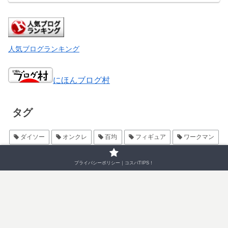
人気ブログランキング
にほんブログ村
タグ
ダイソー
オンクレ
百均
フィギュア
ワークマン
セリア
鬼滅
キャンプ
プライバシーポリシー｜コスパTIPS！