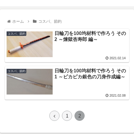
ホーム
コスパ、節約
日輪刀を100均材料で作ろう その
コスパ、節約
2 ～煉獄杏寿郎 編～
2021.02.14
日輪刀を100均材料で作ろう その
コスパ、節約
1 ～ピカピカ銀色の刀身作成編～
2021.02.08
1
2